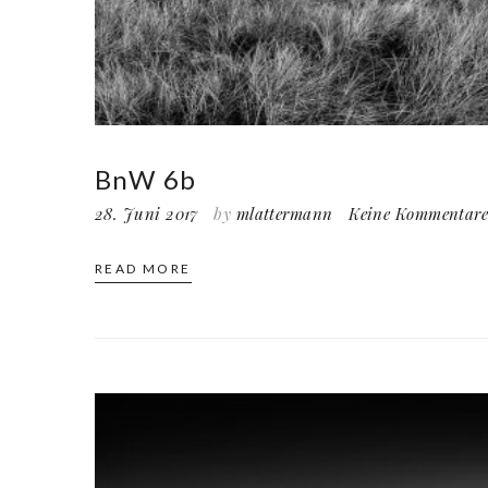
BnW 6b
28. Juni 2017
by
mlattermann
Keine Kommentar
READ MORE