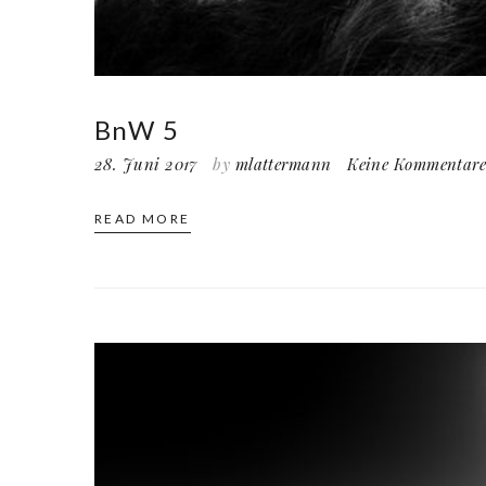
BnW 5
28. Juni 2017
by
mlattermann
Keine Kommentar
READ MORE