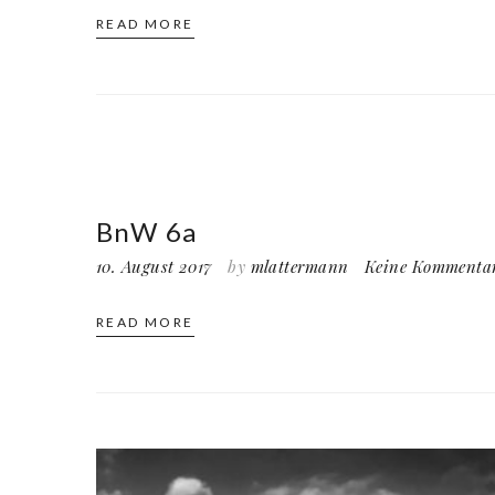
READ MORE
BnW 6a
10. August 2017
by
mlattermann
Keine Kommenta
READ MORE