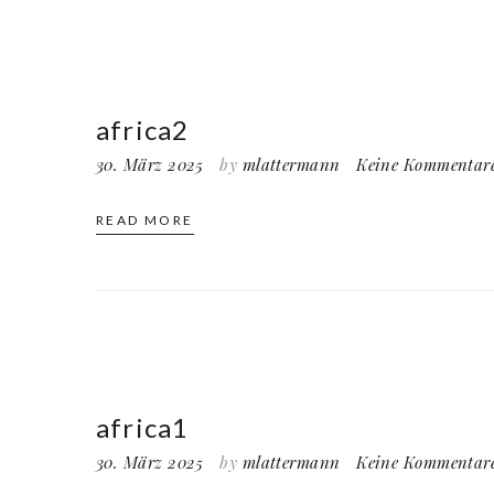
africa2
30. März 2025
by
mlattermann
Keine Kommentar
READ MORE
africa1
30. März 2025
by
mlattermann
Keine Kommentar