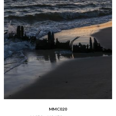
MMC020