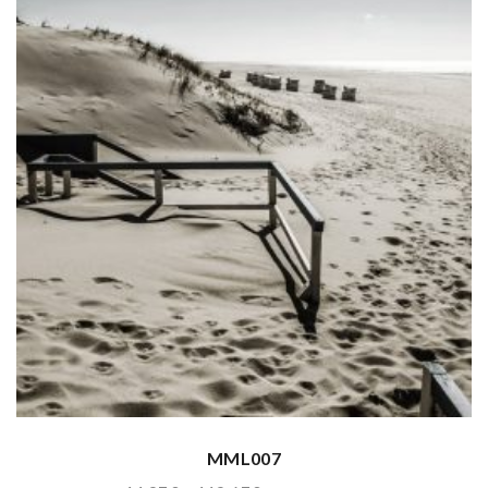
MML007