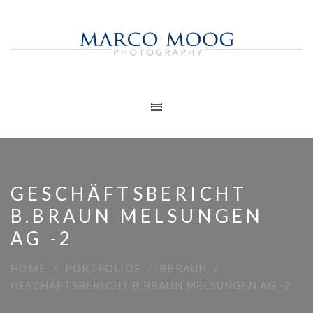
GESCHÄFTSBERICHT
B.BRAUN MELSUNGEN
AG -2
HOME
PORTFOLIOS
BBRAUN
GESCHÄFTSBERICHT B.BRAUN MELSUNGEN AG -2